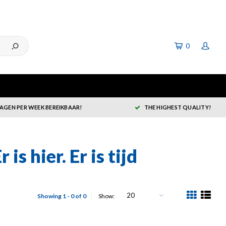
0
DAGEN PER WEEK BEREIKBAAR!
THE HIGHEST QUALITY!
s hier. Er is tijd
20
Showing 1 - 0 of 0
Show: