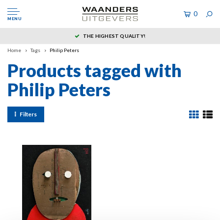
0
MENU
THE HIGHEST QUALITY!
Home
Tags
Philip Peters
Products tagged with
Philip Peters
Filters