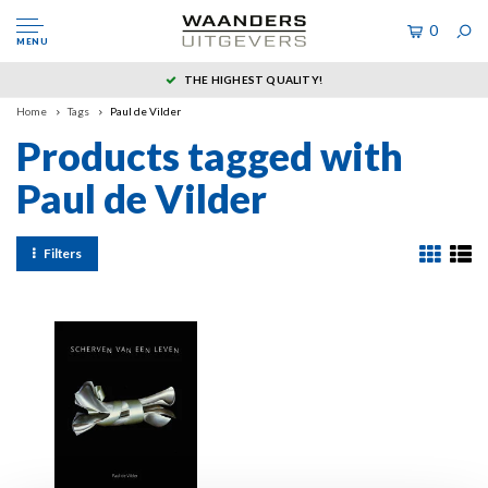
0
MENU
THE HIGHEST QUALITY!
Home
Tags
Paul de Vilder
Products tagged with
Paul de Vilder
Filters