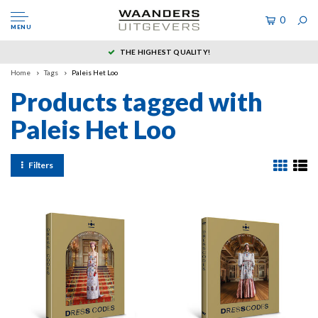
0
MENU
THE HIGHEST QUALITY!
Home
Tags
Paleis Het Loo
Products tagged with
Paleis Het Loo
Filters