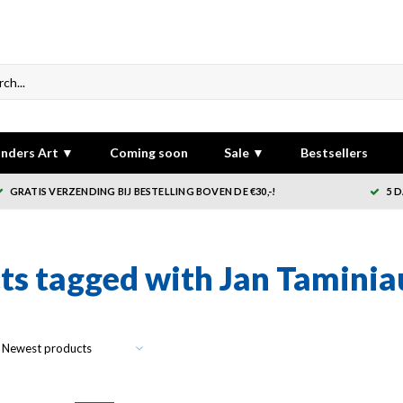
nders Art ▼
Coming soon
Sale ▼
Bestsellers
GRATIS VERZENDING BIJ BESTELLING BOVEN DE €30,-!
5 
ts tagged with Jan Taminia
Newest products