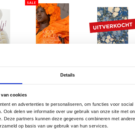
SALE
!
Kunstkaartenboek Mode
Jan Taminiau
in kleur
€7,50
€35,95
€12,90
Details
 van cookies
ent en advertenties te personaliseren, om functies voor social
. Ook delen we informatie over uw gebruik van onze site met on
e. Deze partners kunnen deze gegevens combineren met andere i
erzameld op basis van uw gebruik van hun services.