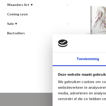
Waanders Art ▼
Coming soon
Sale ▼
Bestsellers
Ja, ik wil
€29,95
Toestemming
Newest products
Deze website maakt gebruik
We gebruiken cookies om cont
websiteverkeer te analyseren
media, adverteren en analys
verstrekt of die ze hebben v