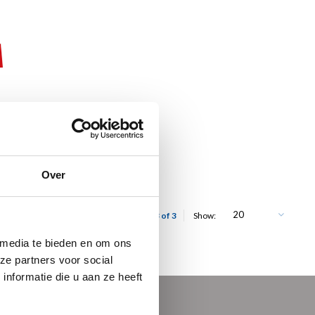
Over
20
Showing 1 - 3 of 3
Show:
 media te bieden en om ons
ze partners voor social
nformatie die u aan ze heeft