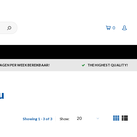
0
DAGEN PER WEEK BEREIKBAAR!
THE HIGHEST QUALITY!
u
20
Showing 1 - 3 of 3
Show: