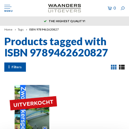
0
MENU
THE HIGHEST QUALITY!
Home
Tags
ISBN 9789462620827
Products tagged with
ISBN 9789462620827
Filters