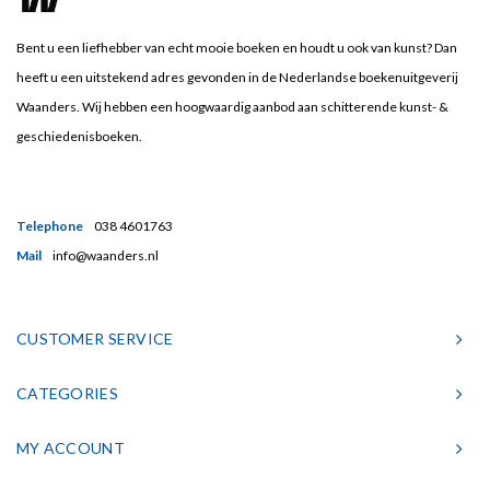
Bent u een liefhebber van echt mooie boeken en houdt u ook van kunst? Dan
heeft u een uitstekend adres gevonden in de Nederlandse boekenuitgeverij
Waanders. Wij hebben een hoogwaardig aanbod aan schitterende kunst- &
geschiedenisboeken.
Telephone
038 4601763
Mail
info@waanders.nl
CUSTOMER SERVICE
CATEGORIES
MY ACCOUNT