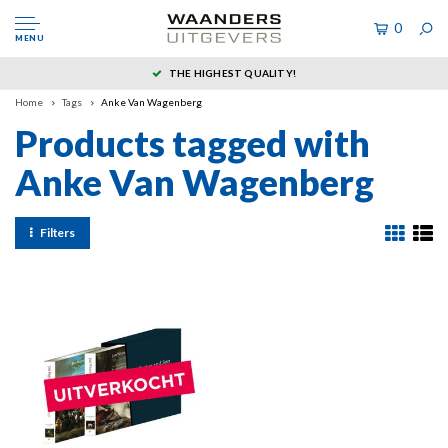
0
MENU
THE HIGHEST QUALITY!
Home
Tags
Anke Van Wagenberg
Products tagged with
Anke Van Wagenberg
Filters