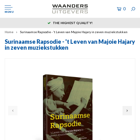
0
MENU
THE HIGHEST QUALITY!
Home
Surinaamse Rapsodie - 't Leven van Majoie Hajary in zeven muziekstukken
Surinaamse Rapsodie - 't Leven van Majoie Hajary
in zeven muziekstukken