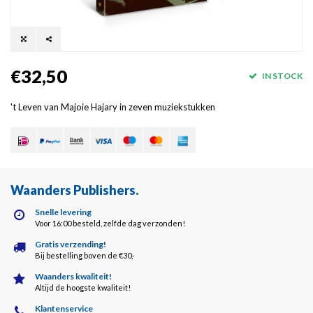
€32,50
IN STOCK
't Leven van Majoie Hajary in zeven muziekstukken
Waanders Publishers
.
Snelle levering
Voor 16:00 besteld, zelfde dag verzonden!
Gratis verzending!
Bij bestelling boven de €30,-
Waanders kwaliteit!
Altijd de hoogste kwaliteit!
Klantenservice