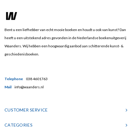
Bent u een liefhebber van echt mooie boeken en houdt u ook van kunst? Dan
heeft u een uitstekend adres gevonden in de Nederlandse boekenuitgeverij
Waanders. Wij hebben een hoogwaardig aanbod aan schitterende kunst- &
geschiedenisboeken.
Telephone
038 4601763
Mail
info@waanders.nl
CUSTOMER SERVICE
CATEGORIES