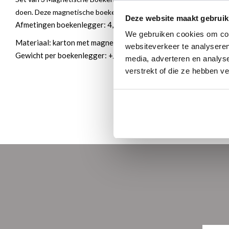
doen. Deze magnetische boekenleggers klemmen om de bladzijden he
Deze website maakt gebruik
Afmetingen boekenlegger: 4,9 x 10,5 cm
We gebruiken cookies om cont
Materiaal: karton met magneet
websiteverkeer te analyseren
Gewicht per boekenlegger: +/- 6 gram
media, adverteren en analys
verstrekt of die ze hebben v