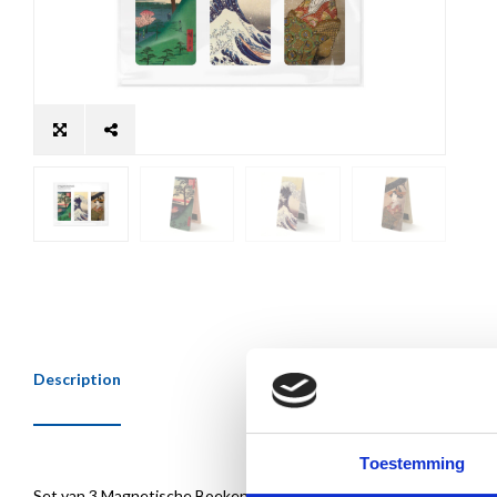
Description
Toestemming
Set van 3 Magnetische Boekenleggers met afbeeldingen van beroe