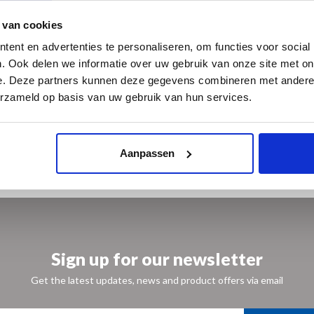
en en valt zo niet uit uw boek.
 van cookies
ent en advertenties te personaliseren, om functies voor social
. Ook delen we informatie over uw gebruik van onze site met on
e. Deze partners kunnen deze gegevens combineren met andere i
erzameld op basis van uw gebruik van hun services.
Aanpassen
Sign up for our newsletter
Get the latest updates, news and product offers via email