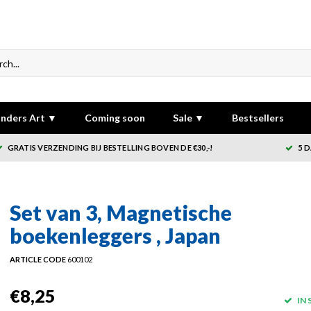
nders Art ▼
Coming soon
Sale ▼
Bestsellers
GRATIS VERZENDING BIJ BESTELLING BOVEN DE €30,-!
5 
Set van 3, Magnetische
boekenleggers , Japan
ARTICLE CODE
600102
€8,25
IN