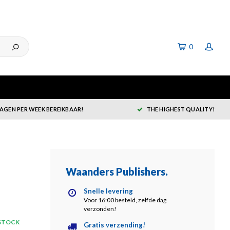
0
DAGEN PER WEEK BEREIKBAAR!
THE HIGHEST QUALITY!
Waanders Publishers
.
Snelle levering
Voor 16:00 besteld, zelfde dag
verzonden!
 STOCK
Gratis verzending!