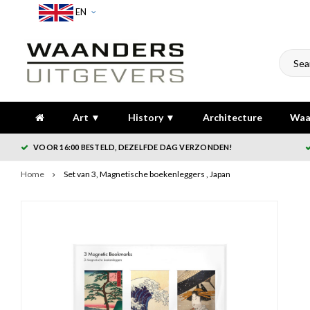
EN
Art ▼
History ▼
Architecture
Waa
VOOR 16:00 BESTELD, DEZELFDE DAG VERZONDEN!
Home
Set van 3, Magnetische boekenleggers , Japan