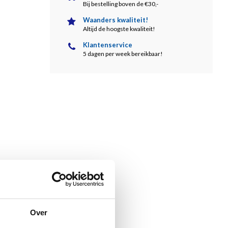
Bij bestelling boven de €30,-
Waanders kwaliteit!
Altijd de hoogste kwaliteit!
Klantenservice
5 dagen per week bereikbaar!
Over