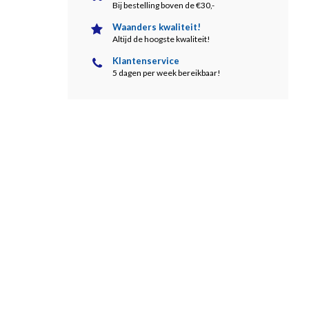
Bij bestelling boven de €30,-
Waanders kwaliteit!
Altijd de hoogste kwaliteit!
Klantenservice
5 dagen per week bereikbaar!