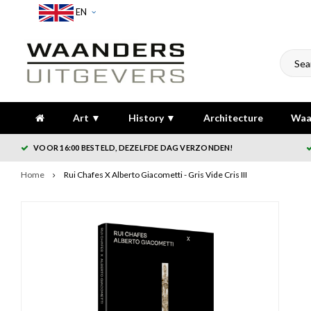
EN
Art ▼
History ▼
Architecture
Waa
VOOR 16:00 BESTELD, DEZELFDE DAG VERZONDEN!
Home
Rui Chafes X Alberto Giacometti - Gris Vide Cris III