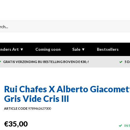
nders Art ▼
Coming soon
Sale ▼
Bestsellers
GRATIS VERZENDING BIJ BESTELLING BOVEN DE €30,-!
5 
Rui Chafes X Alberto Giacomett
Gris Vide Cris III
ARTICLE CODE
9789462627000
€35,00
IN