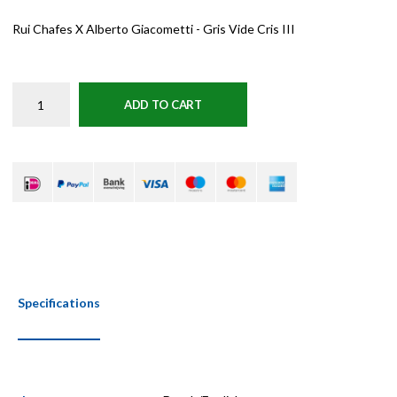
Rui Chafes X Alberto Giacometti - Gris Vide Cris III
ADD TO CART
Specifications