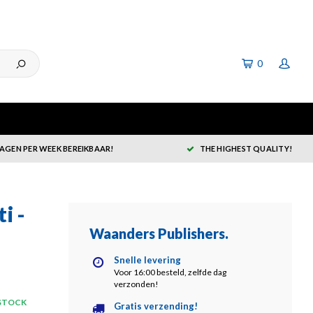
0
DAGEN PER WEEK BEREIKBAAR!
THE HIGHEST QUALITY!
i -
Waanders Publishers
.
Snelle levering
Voor 16:00 besteld, zelfde dag
verzonden!
 STOCK
Gratis verzending!