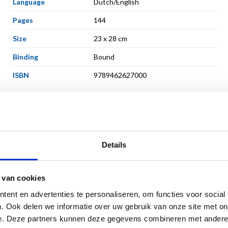
Language
Dutch/English
Pages
144
Size
23 x 28 cm
Binding
Bound
ISBN
9789462627000
Details
 van cookies
ent en advertenties te personaliseren, om functies voor social
. Ook delen we informatie over uw gebruik van onze site met on
e. Deze partners kunnen deze gegevens combineren met andere i