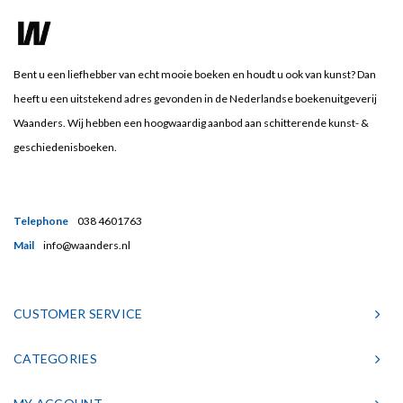
Bent u een liefhebber van echt mooie boeken en houdt u ook van kunst? Dan
heeft u een uitstekend adres gevonden in de Nederlandse boekenuitgeverij
Waanders. Wij hebben een hoogwaardig aanbod aan schitterende kunst- &
geschiedenisboeken.
Telephone
038 4601763
Mail
info@waanders.nl
CUSTOMER SERVICE
CATEGORIES