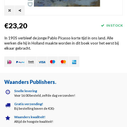
€23,20
IN STOCK
In 1905 verbleef de jonge Pablo Picasso korte tijd in ons land. Alle
werken die hij in Holland maakte worden in dit boek voor het eerst bij
elkaar gebracht.
Waanders Publishers
.
Snelle levering
Voor 16:00 besteld, zelfde dag verzonden!
Gratis verzending!
Bij bestelling boven de €30,-
Waanders kwaliteit!
Altijd de hoogste kwaliteit!