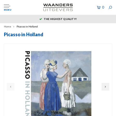
0
MENU
THE HIGHEST QUALITY!
Home
Picasso in Holland
Picasso in Holland