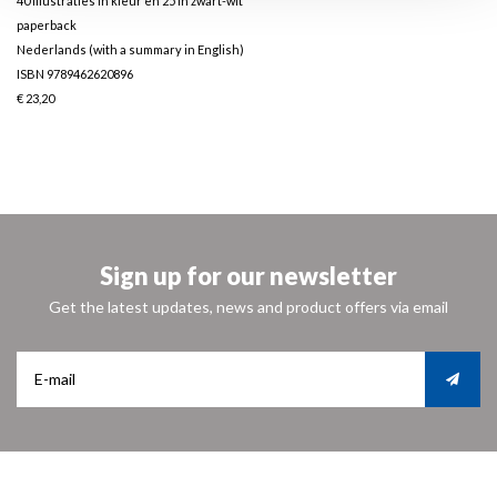
40 illustraties in kleur en 25 in zwart-wit
paperback
Nederlands (with a summary in English)
ISBN 9789462620896
€ 23,20
Sign up for our newsletter
Get the latest updates, news and product offers via email