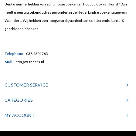
Bent u een liefhebber van echt mooie boeken en houdt u ook van kunst? Dan
heeft u een uitstekend adres gevonden in de Nederlandse boekenuitgeverij
Waanders. Wij hebben een hoogwaardig aanbod aan schitterende kunst- &
geschiedenisboeken.
Telephone
038 4601763
Mail
info@waanders.nl
CUSTOMER SERVICE
CATEGORIES
MY ACCOUNT