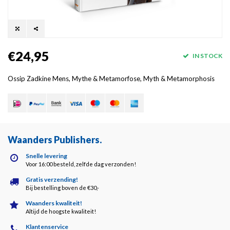
€24,95
IN STOCK
Ossip Zadkine Mens, Mythe & Metamorfose, Myth & Metamorphosis
Waanders Publishers
.
Snelle levering
Voor 16:00 besteld, zelfde dag verzonden!
Gratis verzending!
Bij bestelling boven de €30,-
Waanders kwaliteit!
Altijd de hoogste kwaliteit!
Klantenservice