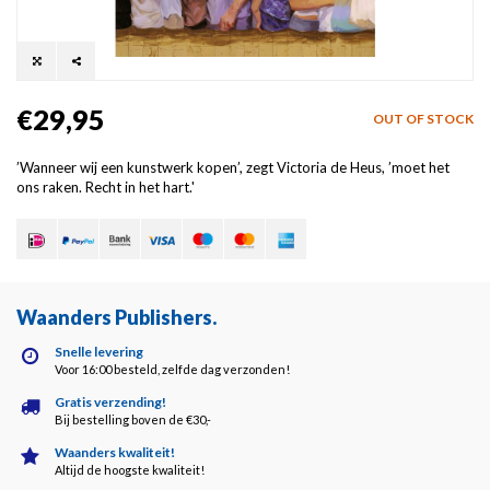
€29,95
OUT OF STOCK
’Wanneer wij een kunstwerk kopen’, zegt Victoria de Heus, ’moet het
ons raken. Recht in het hart.'
Waanders Publishers
.
Snelle levering
Voor 16:00 besteld, zelfde dag verzonden!
Gratis verzending!
Bij bestelling boven de €30,-
Waanders kwaliteit!
Altijd de hoogste kwaliteit!