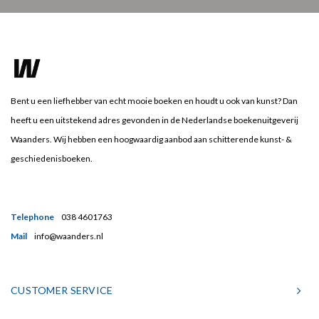
Bent u een liefhebber van echt mooie boeken en houdt u ook van kunst? Dan
heeft u een uitstekend adres gevonden in de Nederlandse boekenuitgeverij
Waanders. Wij hebben een hoogwaardig aanbod aan schitterende kunst- &
geschiedenisboeken.
Telephone
038 4601763
Mail
info@waanders.nl
CUSTOMER SERVICE