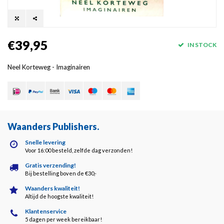
€39,95
IN STOCK
Neel Korteweg - Imaginairen
Waanders Publishers
.
Snelle levering
Voor 16:00 besteld, zelfde dag verzonden!
Gratis verzending!
Bij bestelling boven de €30,-
Waanders kwaliteit!
Altijd de hoogste kwaliteit!
Klantenservice
5 dagen per week bereikbaar!