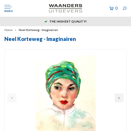
0
MENU
THE HIGHEST QUALITY!
Home
Neel Korteweg - Imaginairen
Neel Korteweg - Imaginairen