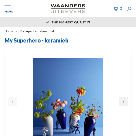
0
MENU
THE HIGHEST QUALITY!
Home
My Superhero - keramiek
My Superhero - keramiek