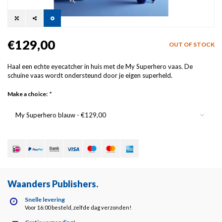
€129,00
OUT OF STOCK
Haal een echte eyecatcher in huis met de My Superhero vaas. De
schuine vaas wordt ondersteund door je eigen superheld.
Make a choice:
*
My Superhero blauw - €129,00
Waanders Publishers
.
Snelle levering
Voor 16:00 besteld, zelfde dag verzonden!