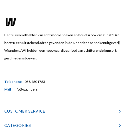
Bent u een liefhebber van echt mooie boeken en houdt u ook van kunst? Dan
heeft u een uitstekend adres gevonden in de Nederlandse boekenuitgeverij
Waanders. Wij hebben een hoogwaardig aanbod aan schitterende kunst- &
geschiedenisboeken.
Telephone
038 4601763
Mail
info@waanders.nl
CUSTOMER SERVICE
CATEGORIES