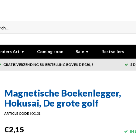
nders Art ▼
Coming soon
Sale ▼
Bestsellers
GRATIS VERZENDING BIJ BESTELLING BOVEN DE €30,-!
5 
Magnetische Boekenlegger,
Hokusai, De grote golf
ARTICLE CODE
600101
€2,15
IN