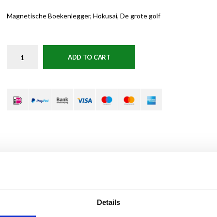
Magnetische Boekenlegger, Hokusai, De grote golf
ADD TO CART
Details
lf. Handig in gebruik en leuk om cadeau te doen. Deze magnetische