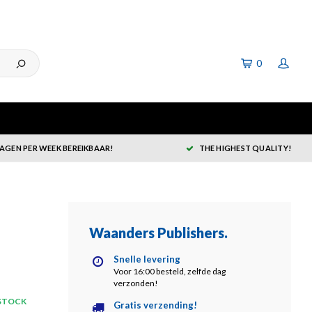
0
DAGEN PER WEEK BEREIKBAAR!
THE HIGHEST QUALITY!
Waanders Publishers
.
Snelle levering
Voor 16:00 besteld, zelfde dag
verzonden!
 STOCK
Gratis verzending!