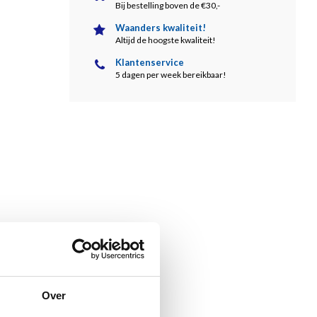
Bij bestelling boven de €30,-
Waanders kwaliteit!
Altijd de hoogste kwaliteit!
Klantenservice
5 dagen per week bereikbaar!
Over