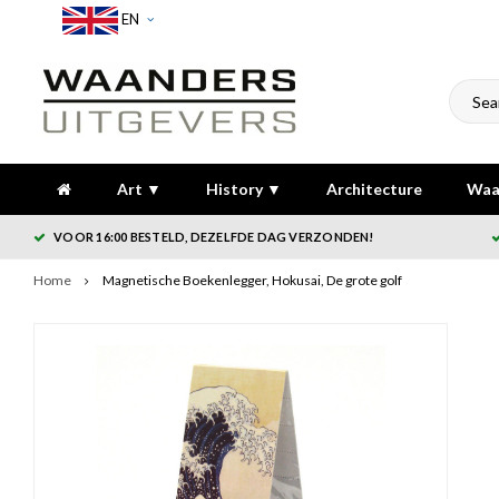
EN
Art ▼
History ▼
Architecture
Waa
VOOR 16:00 BESTELD, DEZELFDE DAG VERZONDEN!
Home
Magnetische Boekenlegger, Hokusai, De grote golf