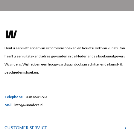
Bent u een liefhebber van echt mooie boeken en houdt u ook van kunst? Dan
heeft u een uitstekend adres gevonden in de Nederlandse boekenuitgeverij
Waanders. Wij hebben een hoogwaardig aanbod aan schitterende kunst- &
geschiedenisboeken.
Telephone
038 4601763
Mail
info@waanders.nl
CUSTOMER SERVICE