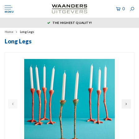
0
MENU
THE HIGHEST QUALITY!
Home
Long Legs
Long Legs