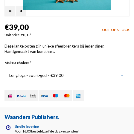
€39,00
OUT OF STOCK
Unit price: €0,00 /
Deze lange poten zijn unieke sfeerbrengers bij ieder diner.
Handgemaakt van kunsthars.
Make a choice:
*
Long legs - zwart-geel - €39,00
Waanders Publishers
.
Snelle levering
Voor 16:00 besteld, zelfde dag verzonden!