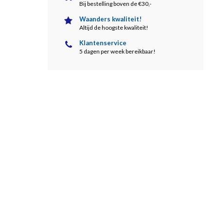
Bij bestelling boven de €30,-
Waanders kwaliteit!
Altijd de hoogste kwaliteit!
Klantenservice
5 dagen per week bereikbaar!