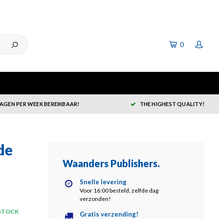
0
DAGEN PER WEEK BEREIKBAAR!
THE HIGHEST QUALITY!
de
Waanders Publishers
.
Snelle levering
Voor 16:00 besteld, zelfde dag
verzonden!
 STOCK
Gratis verzending!