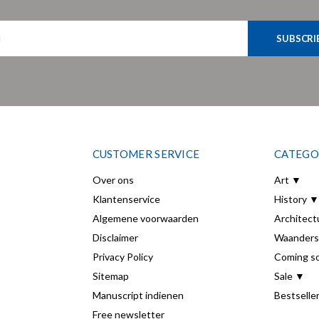
SUBSCRI
CUSTOMER SERVICE
CATEGO
Over ons
Art ▼
Klantenservice
History ▼
Algemene voorwaarden
Architect
Disclaimer
Waanders
Privacy Policy
Coming s
Sitemap
Sale ▼
Manuscript indienen
Bestselle
Free newsletter