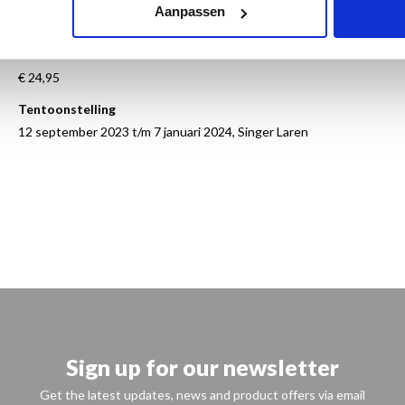
80 illustraties
Aanpassen
Paperback
ISBN 9789462624962
€ 24,95
Tentoonstelling
12 september 2023 t/m 7 januari 2024, Singer Laren
Sign up for our newsletter
Get the latest updates, news and product offers via email