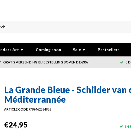
nders Art ▼
Coming soon
Sale ▼
Bestsellers
GRATIS VERZENDING BIJ BESTELLING BOVEN DE €30,-!
5 
La Grande Bleue - Schilder van 
Méditerrannée
ARTICLE CODE
9789462624962
€24,95
IN