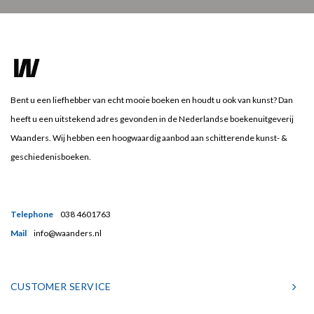
Bent u een liefhebber van echt mooie boeken en houdt u ook van kunst? Dan
heeft u een uitstekend adres gevonden in de Nederlandse boekenuitgeverij
Waanders. Wij hebben een hoogwaardig aanbod aan schitterende kunst- &
geschiedenisboeken.
Telephone
038 4601763
Mail
info@waanders.nl
CUSTOMER SERVICE