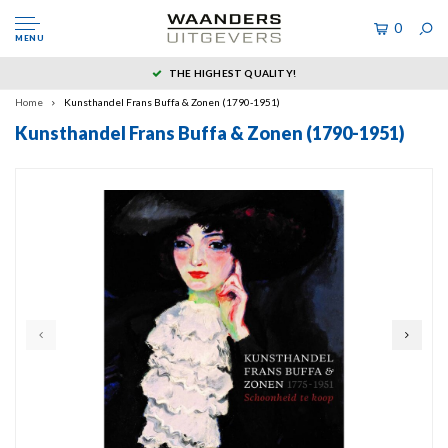
0
MENU
THE HIGHEST QUALITY!
Home
Kunsthandel Frans Buffa & Zonen (1790-1951)
Kunsthandel Frans Buffa & Zonen (1790-1951)