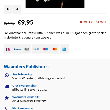
€9,95
OUT OF STOCK
€24,95
De kunsthandel Frans Buffa & Zonen was ruim 150 jaar een grote speler
in de (inter)nationale kunstwereld.
Waanders Publishers
.
Snelle levering
Voor 16:00 besteld, zelfde dag verzonden!
Gratis verzending!
Bij bestelling boven de €30,-
Waanders kwaliteit!
Altijd de hoogste kwaliteit!
Klantenservice