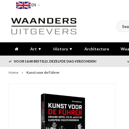
EN
Art ▼
History ▼
Architecture
Waa
VOOR 16:00 BESTELD, DEZELFDE DAG VERZONDEN!
Home
Kunst voor de Führer