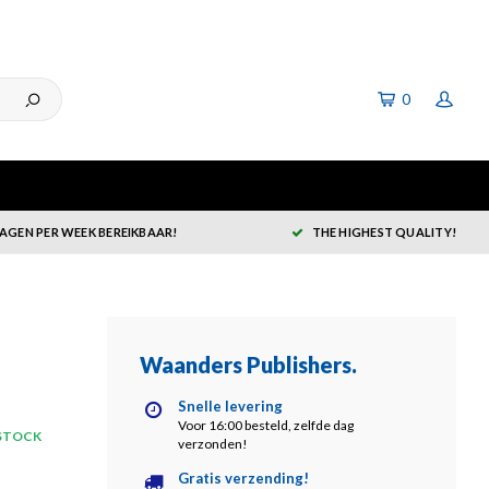
0
DAGEN PER WEEK BEREIKBAAR!
THE HIGHEST QUALITY!
Waanders Publishers
.
Snelle levering
Voor 16:00 besteld, zelfde dag
 STOCK
verzonden!
Gratis verzending!