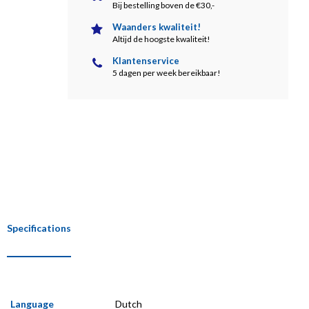
Bij bestelling boven de €30,-
Waanders kwaliteit!
Altijd de hoogste kwaliteit!
Klantenservice
5 dagen per week bereikbaar!
Specifications
Language
Dutch