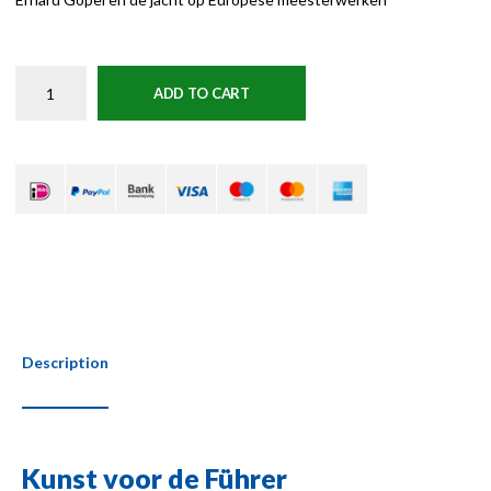
ADD TO CART
Description
Kunst voor de Führer