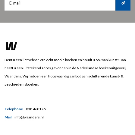
Bent u een liefhebber van echt mooie boeken en houdt u ook van kunst? Dan
heeft u een uitstekend adres gevonden in de Nederlandse boekenuitgeverij
Waanders. Wij hebben een hoogwaardig aanbod aan schitterende kunst- &
geschiedenisboeken.
Telephone
038 4601763
Mail
info@waanders.nl