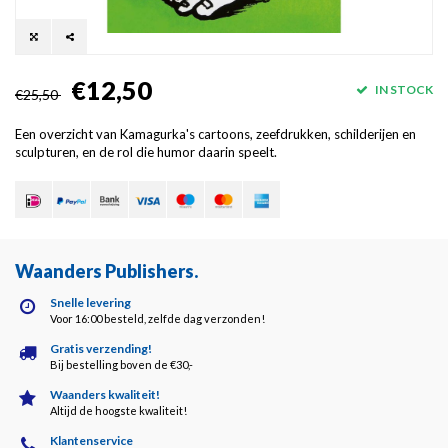
€12,50
IN STOCK
€25,50
Een overzicht van Kamagurka's cartoons, zeefdrukken, schilderijen en
sculpturen, en de rol die humor daarin speelt.
Waanders Publishers
.
Snelle levering
Voor 16:00 besteld, zelfde dag verzonden!
Gratis verzending!
Bij bestelling boven de €30,-
Waanders kwaliteit!
Altijd de hoogste kwaliteit!
Klantenservice