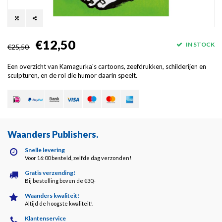
€12,50
IN STOCK
€25,50
Een overzicht van Kamagurka's cartoons, zeefdrukken, schilderijen en
sculpturen, en de rol die humor daarin speelt.
Waanders Publishers
.
Snelle levering
Voor 16:00 besteld, zelfde dag verzonden!
Gratis verzending!
Bij bestelling boven de €30,-
Waanders kwaliteit!
Altijd de hoogste kwaliteit!
Klantenservice