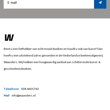
Bent u een liefhebber van echt mooie boeken en houdt u ook van kunst? Dan
heeft u een uitstekend adres gevonden in de Nederlandse boekenuitgeverij
Waanders. Wij hebben een hoogwaardig aanbod aan schitterende kunst- &
geschiedenisboeken.
Telephone
038 4601763
Mail
info@waanders.nl