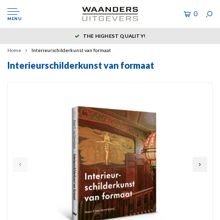
0
MENU
THE HIGHEST QUALITY!
Home
Interieurschilderkunst van formaat
Interieurschilderkunst van formaat