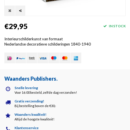
€29,95
IN STOCK
Interieurschilderkunst van formaat
Nederlandse decoratieve schilderingen 1840-1940
Waanders Publishers
.
Snelle levering
Voor 16:00 besteld, zelfde dag verzonden!
Gratis verzending!
Bij bestelling boven de €30,-
Waanders kwaliteit!
Altijd de hoogste kwaliteit!
Klantenservice