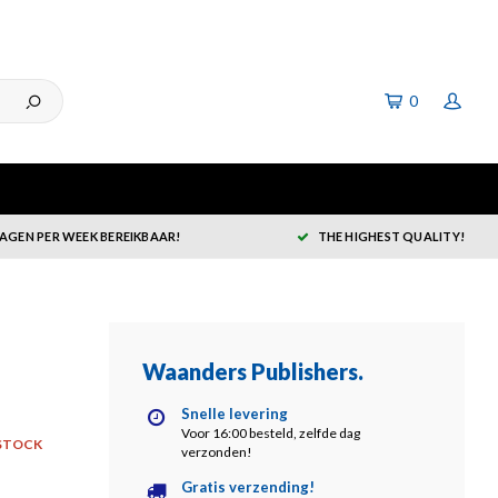
0
DAGEN PER WEEK BEREIKBAAR!
THE HIGHEST QUALITY!
Waanders Publishers
.
Snelle levering
Voor 16:00 besteld, zelfde dag
STOCK
verzonden!
Gratis verzending!