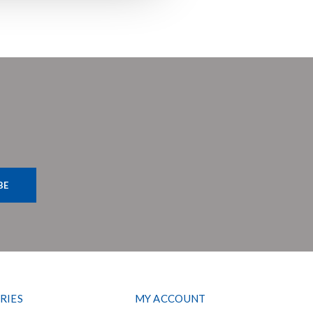
BE
RIES
MY ACCOUNT