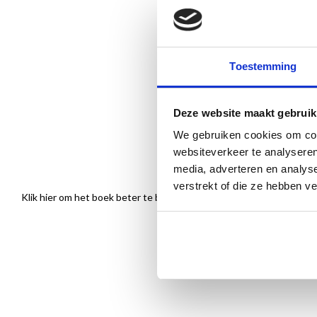
Toestemming
Deze website maakt gebruik
We gebruiken cookies om cont
websiteverkeer te analyseren
media, adverteren en analys
verstrekt of die ze hebben v
Klik hier om het boek beter te bekijken