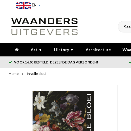
EN
Art ▼
History ▼
Architecture
Waa
VOOR 16:00 BESTELD, DEZELFDE DAG VERZONDEN!
Home
In volle bloei