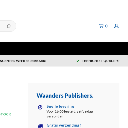
0
DAGEN PER WEEK BEREIKBAAR!
THE HIGHEST QUALITY!
Waanders Publishers
.
Snelle levering
Voor 16:00 besteld, zelfde dag
 STOCK
verzonden!
Gratis verzending!