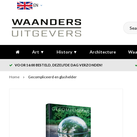
EN
Art ▼
History ▼
Architecture
Waa
VOOR 16:00 BESTELD, DEZELFDE DAG VERZONDEN!
Home
Gecompliceerd en glashelder