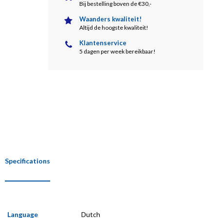
Bij bestelling boven de €30,-
Waanders kwaliteit!
Altijd de hoogste kwaliteit!
Klantenservice
5 dagen per week bereikbaar!
Specifications
Language
Dutch