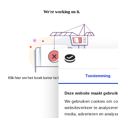
Toestemming
Klik hier om het boek beter te bekijken
Deze website maakt gebruik
We gebruiken cookies om cont
websiteverkeer te analyseren
media, adverteren en analys