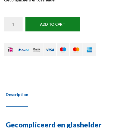
ADD TO CART
Description
Gecompliceerd en glashelder