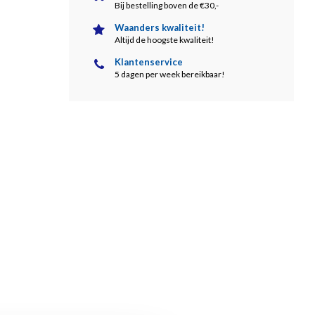
Bij bestelling boven de €30,-
Waanders kwaliteit!
Altijd de hoogste kwaliteit!
Klantenservice
5 dagen per week bereikbaar!