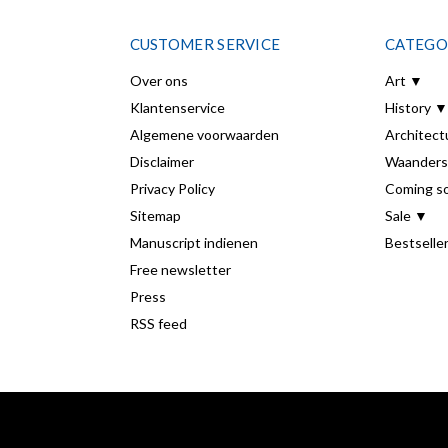
CUSTOMER SERVICE
CATEGO
Over ons
Art ▼
Klantenservice
History ▼
Algemene voorwaarden
Architect
Disclaimer
Waanders
Privacy Policy
Coming s
Sitemap
Sale ▼
Manuscript indienen
Bestselle
Free newsletter
Press
RSS feed