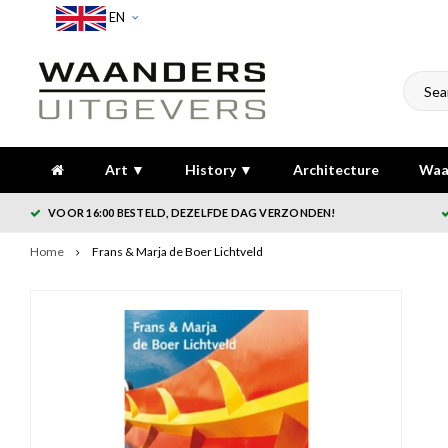
EN
Art ▼
History ▼
Architecture
Waa
VOOR 16:00 BESTELD, DEZELFDE DAG VERZONDEN!
Home
Frans & Marja de Boer Lichtveld