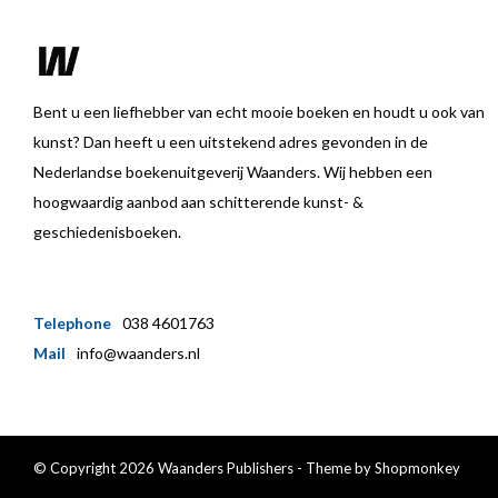
Bent u een liefhebber van echt mooie boeken en houdt u ook van
kunst? Dan heeft u een uitstekend adres gevonden in de
Nederlandse boekenuitgeverij Waanders. Wij hebben een
hoogwaardig aanbod aan schitterende kunst- &
geschiedenisboeken.
Telephone
038 4601763
Mail
info@waanders.nl
© Copyright 2026 Waanders Publishers - Theme by
Shopmonkey