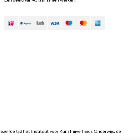
ezelfde tijd het Instituut voor Kunstnijverheids Onderwijs, de