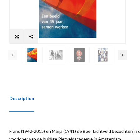
Description
Frans (1942-2015) en Marja (1941) de Boer Lichtveld bezochten in d
voorloper van de huidige Rietveldacademie in Amsterdam.