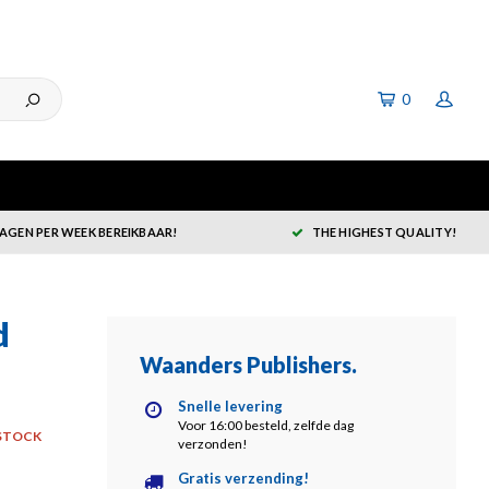
0
DAGEN PER WEEK BEREIKBAAR!
THE HIGHEST QUALITY!
d
Waanders Publishers
.
Snelle levering
Voor 16:00 besteld, zelfde dag
STOCK
verzonden!
Gratis verzending!