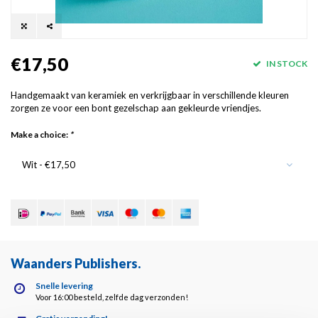
€17,50
IN STOCK
Handgemaakt van keramiek en verkrijgbaar in verschillende kleuren
zorgen ze voor een bont gezelschap aan gekleurde vriendjes.
Make a choice:
*
Wit - €17,50
Waanders Publishers
.
Snelle levering
Voor 16:00 besteld, zelfde dag verzonden!