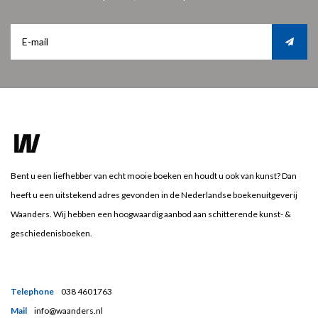
Bent u een liefhebber van echt mooie boeken en houdt u ook van kunst? Dan
heeft u een uitstekend adres gevonden in de Nederlandse boekenuitgeverij
Waanders. Wij hebben een hoogwaardig aanbod aan schitterende kunst- &
geschiedenisboeken.
Telephone
038 4601763
Mail
info@waanders.nl