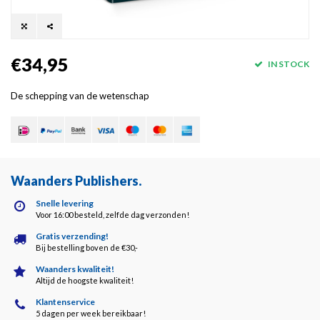
€34,95
IN STOCK
De schepping van de wetenschap
Waanders Publishers
.
Snelle levering
Voor 16:00 besteld, zelfde dag verzonden!
Gratis verzending!
Bij bestelling boven de €30,-
Waanders kwaliteit!
Altijd de hoogste kwaliteit!
Klantenservice
5 dagen per week bereikbaar!