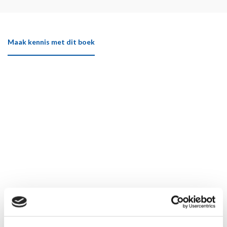
Maak kennis met dit boek
Klik hier om het boek beter te bekijken