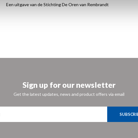
Een uitgave van de Stichting De Oren van Rembrandt
Sign up for our newsletter
Get the latest updates, news and product offers via email
SUBSCRI