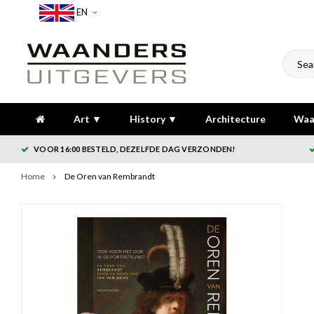
EN
Art ▼
History ▼
Architecture
Waa
VOOR 16:00 BESTELD, DEZELFDE DAG VERZONDEN!
Home
De Oren van Rembrandt