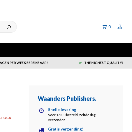
0
DAGEN PER WEEK BEREIKBAAR!
THE HIGHEST QUALITY!
Waanders Publishers
.
Snelle levering
Voor 16:00 besteld, zelfde dag
STOCK
verzonden!
Gratis verzending!