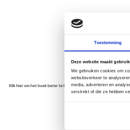
Toestemming
Deze website maakt gebruik
We gebruiken cookies om cont
websiteverkeer te analyseren
media, adverteren en analys
Klik hier om het boek beter te bekijken
verstrekt of die ze hebben v