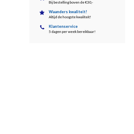
Bij bestelling boven de €30,-
Waanders kwaliteit!
Altijd de hoogste kwaliteit!
Klantenservice
5 dagen per week bereikbaar!