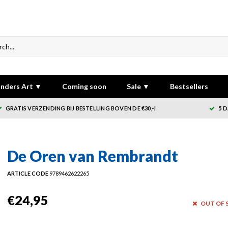
nders Art ▼
Coming soon
Sale ▼
Bestsellers
GRATIS VERZENDING BIJ BESTELLING BOVEN DE €30,-!
5 
De Oren van Rembrandt
ARTICLE CODE
9789462622265
€24,95
OUT OF 