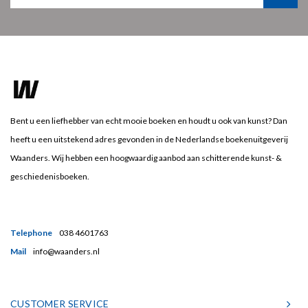
Bent u een liefhebber van echt mooie boeken en houdt u ook van kunst? Dan
heeft u een uitstekend adres gevonden in de Nederlandse boekenuitgeverij
Waanders. Wij hebben een hoogwaardig aanbod aan schitterende kunst- &
geschiedenisboeken.
Telephone
038 4601763
Mail
info@waanders.nl
CUSTOMER SERVICE