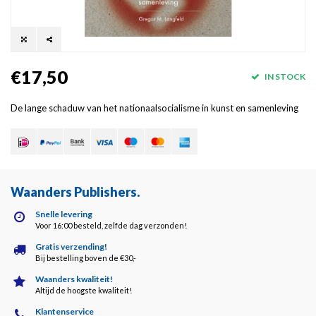
€17,50
IN STOCK
De lange schaduw van het nationaalsocialisme in kunst en samenleving
Waanders Publishers
.
Snelle levering
Voor 16:00 besteld, zelfde dag verzonden!
Gratis verzending!
Bij bestelling boven de €30,-
Waanders kwaliteit!
Altijd de hoogste kwaliteit!
Klantenservice