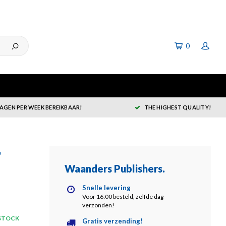
0
DAGEN PER WEEK BEREIKBAAR!
THE HIGHEST QUALITY!
r
Waanders Publishers
.
Snelle levering
Voor 16:00 besteld, zelfde dag
verzonden!
 STOCK
Gratis verzending!