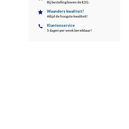
Bij bestelling boven de €30,-
Waanders kwaliteit!
Altijd de hoogste kwaliteit!
Klantenservice
5 dagen per week bereikbaar!