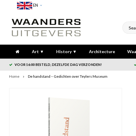
EN
Art ▼
History ▼
Architecture
Waa
VOOR 16:00 BESTELD, DEZELFDE DAG VERZONDEN!
Home
De handstand – Gedichten over Teylers Museum