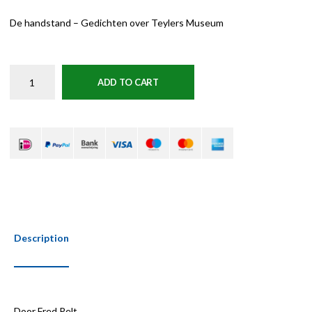
De handstand – Gedichten over Teylers Museum
ADD TO CART
Description
Door Fred Pelt