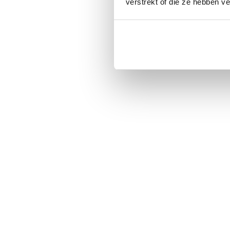
verstrekt of die ze hebben v