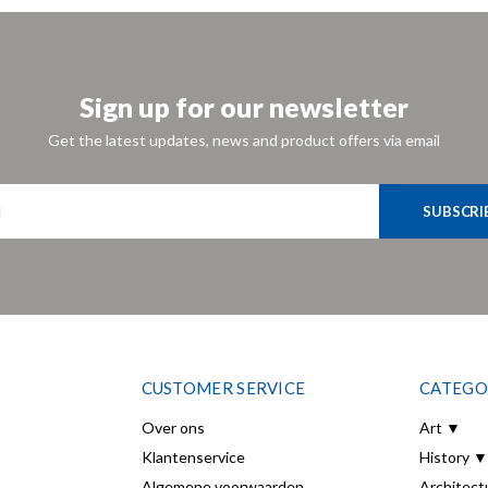
Sign up for our newsletter
Get the latest updates, news and product offers via email
SUBSCRI
CUSTOMER SERVICE
CATEGO
Over ons
Art ▼
Klantenservice
History ▼
Algemene voorwaarden
Architect