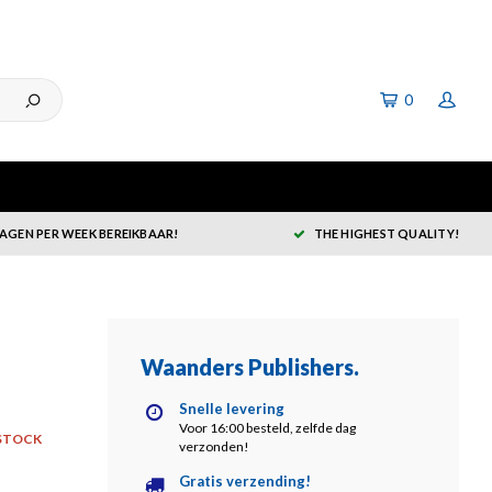
0
DAGEN PER WEEK BEREIKBAAR!
THE HIGHEST QUALITY!
Waanders Publishers
.
Snelle levering
Voor 16:00 besteld, zelfde dag
STOCK
verzonden!
Gratis verzending!