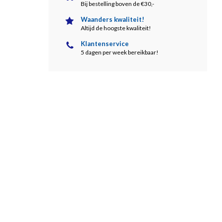
Bij bestelling boven de €30,-
Waanders kwaliteit!
Altijd de hoogste kwaliteit!
Klantenservice
5 dagen per week bereikbaar!