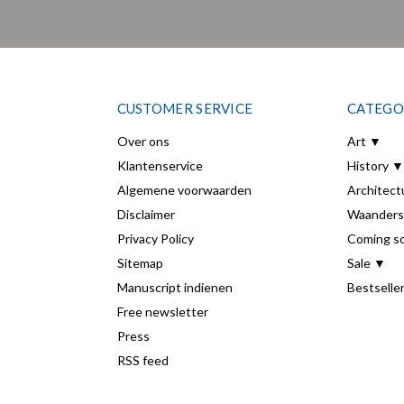
CUSTOMER SERVICE
CATEGO
Over ons
Art ▼
Klantenservice
History ▼
Algemene voorwaarden
Architect
Disclaimer
Waanders
Privacy Policy
Coming s
Sitemap
Sale ▼
Manuscript indienen
Bestselle
Free newsletter
Press
RSS feed