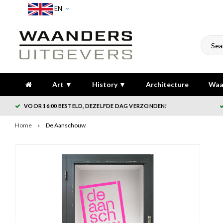
EN
Art ▼
History ▼
Architecture
Waa
VOOR 16:00 BESTELD, DEZELFDE DAG VERZONDEN!
Home
De Aanschouw