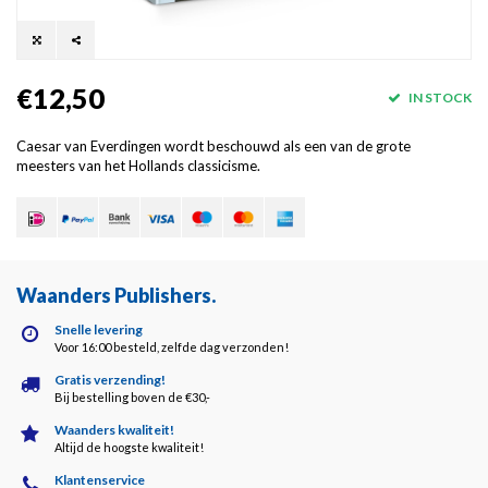
€12,50
IN STOCK
Caesar van Everdingen wordt beschouwd als een van de grote
meesters van het Hollands classicisme.
Waanders Publishers
.
Snelle levering
Voor 16:00 besteld, zelfde dag verzonden!
Gratis verzending!
Bij bestelling boven de €30,-
Waanders kwaliteit!
Altijd de hoogste kwaliteit!
Klantenservice