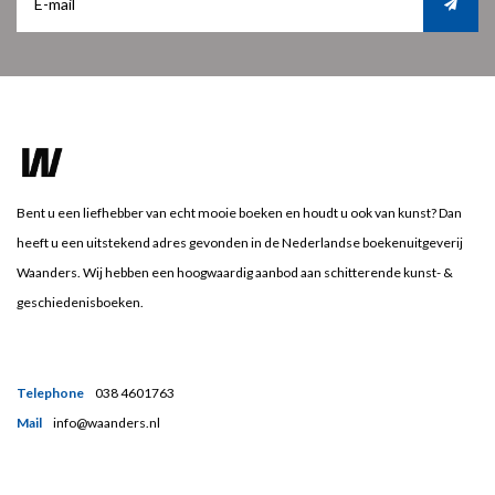
Bent u een liefhebber van echt mooie boeken en houdt u ook van kunst? Dan
heeft u een uitstekend adres gevonden in de Nederlandse boekenuitgeverij
Waanders. Wij hebben een hoogwaardig aanbod aan schitterende kunst- &
geschiedenisboeken.
Telephone
038 4601763
Mail
info@waanders.nl