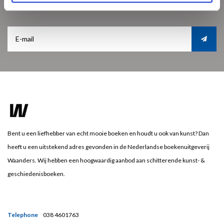
Get the latest updates, news and product offers via email
Bent u een liefhebber van echt mooie boeken en houdt u ook van kunst? Dan
heeft u een uitstekend adres gevonden in de Nederlandse boekenuitgeverij
Waanders. Wij hebben een hoogwaardig aanbod aan schitterende kunst- &
geschiedenisboeken.
Telephone
038 4601763