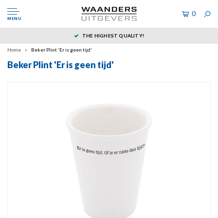
0
MENU
THE HIGHEST QUALITY!
Home
Beker Plint 'Er is geen tijd'
Beker Plint 'Er is geen tijd'