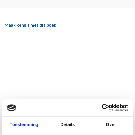
Maak kennis met dit boek
Toestemming
Details
Over
Klik hier om het boek beter te bekijken