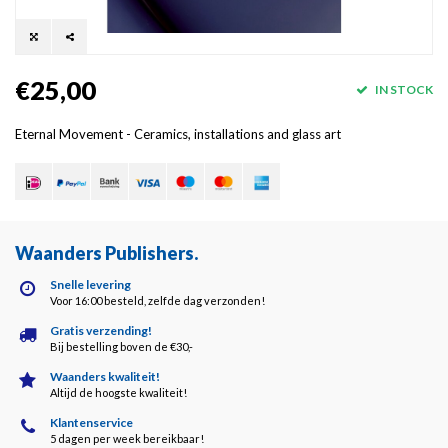
€25,00
IN STOCK
Eternal Movement - Ceramics, installations and glass art
Waanders Publishers
.
Snelle levering
Voor 16:00 besteld, zelfde dag verzonden!
Gratis verzending!
Bij bestelling boven de €30,-
Waanders kwaliteit!
Altijd de hoogste kwaliteit!
Klantenservice
5 dagen per week bereikbaar!