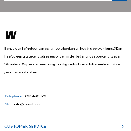
Bent u een liefhebber van echt mooie boeken en houdt u ook van kunst? Dan
heeft u een uitstekend adres gevonden in de Nederlandse boekenuitgeverij
Waanders. Wij hebben een hoogwaardig aanbod aan schitterende kunst- &
geschiedenisboeken.
Telephone
038 4601763
Mail
info@waanders.nl
CUSTOMER SERVICE