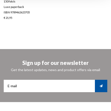
150 foto’s
Luxe paperback
ISBN 9789462623705
€ 21,95
Sign up for our newsletter
Get the latest updates, news and product offers via email