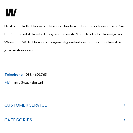
Bent u een liefhebber van echt mooie boeken en houdt u ook van kunst? Dan
heeft u een uitstekend adres gevonden in de Nederlandse boekenuitgeverij
Waanders. Wij hebben een hoogwaardig aanbod aan schitterende kunst- &
geschiedenisboeken.
Telephone
038 4601763
Mail
info@waanders.nl
CUSTOMER SERVICE
CATEGORIES