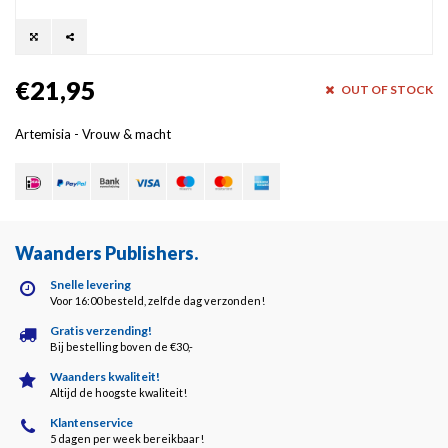
€21,95
OUT OF STOCK
Artemisia - Vrouw & macht
Waanders Publishers
.
Snelle levering
Voor 16:00 besteld, zelfde dag verzonden!
Gratis verzending!
Bij bestelling boven de €30,-
Waanders kwaliteit!
Altijd de hoogste kwaliteit!
Klantenservice
5 dagen per week bereikbaar!