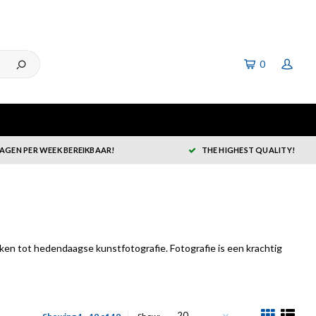
0
DAGEN PER WEEK BEREIKBAAR!
THE HIGHEST QUALITY!
rken tot hedendaagse kunstfotografie. Fotografie is een krachtig
20