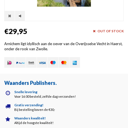
€29,95
OUT OF STOCK
Arnichem ligt idyllisch aan de oever van de Overijsselse Vecht in Haerst,
onder de rook van Zwolle.
Waanders Publishers
.
Snelle levering
Voor 16:00 besteld, zelfde dag verzonden!
Gratis verzending!
Bij bestelling boven de €30,-
Waanders kwaliteit!
Altijd de hoogste kwaliteit!