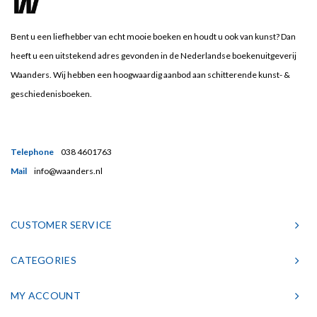
Bent u een liefhebber van echt mooie boeken en houdt u ook van kunst? Dan
heeft u een uitstekend adres gevonden in de Nederlandse boekenuitgeverij
Waanders. Wij hebben een hoogwaardig aanbod aan schitterende kunst- &
geschiedenisboeken.
Telephone
038 4601763
Mail
info@waanders.nl
CUSTOMER SERVICE
CATEGORIES
MY ACCOUNT