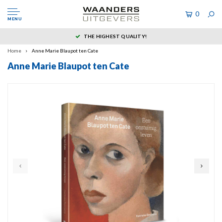
0
MENU
THE HIGHEST QUALITY!
Home
Anne Marie Blaupot ten Cate
Anne Marie Blaupot ten Cate