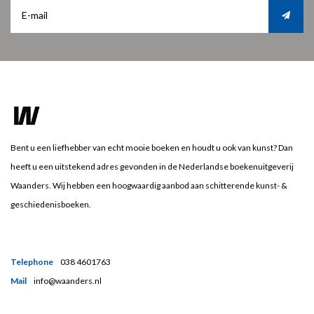
Bent u een liefhebber van echt mooie boeken en houdt u ook van kunst? Dan
heeft u een uitstekend adres gevonden in de Nederlandse boekenuitgeverij
Waanders. Wij hebben een hoogwaardig aanbod aan schitterende kunst- &
geschiedenisboeken.
Telephone
038 4601763
Mail
info@waanders.nl