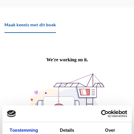
Maak kennis met dit boek
Toestemming
Details
Over
Klik hier om het boek beter te bekijken