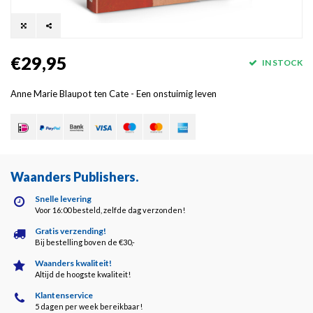
€29,95
IN STOCK
Anne Marie Blaupot ten Cate - Een onstuimig leven
Waanders Publishers
.
Snelle levering
Voor 16:00 besteld, zelfde dag verzonden!
Gratis verzending!
Bij bestelling boven de €30,-
Waanders kwaliteit!
Altijd de hoogste kwaliteit!
Klantenservice
5 dagen per week bereikbaar!