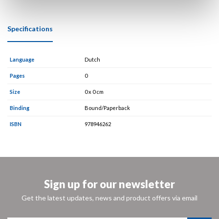
Specifications
Language
Dutch
Pages
0
Size
0 x 0 cm
Binding
Bound/Paperback
ISBN
978946262
Sign up for our newsletter
Get the latest updates, news and product offers via email