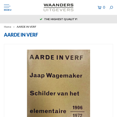
0
MENU
THE HIGHEST QUALITY!
Home
AARDE IN VERF
AARDE IN VERF