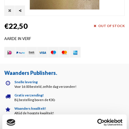
€22,50
OUT OF STOCK
AARDE IN VERF
Waanders Publishers
.
Snelle levering
Voor 16:00 besteld, zelfde dag verzonden!
Gratis verzending!
Bij bestelling boven de €30,-
Waanders kwaliteit!
Altijd de hoogste kwaliteit!
Klantenservice
5 dagen per week bereikbaar!