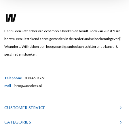
Bent u een liefhebber van echt mooie boeken en houdt u ook van kunst? Dan
heeft u een uitstekend adres gevonden in de Nederlandse boekenuitgeverij
Waanders. Wij hebben een hoogwaardig aanbod aan schitterende kunst- &
geschiedenisboeken.
Telephone
038 4601763
Mail
info@waanders.nl
CUSTOMER SERVICE
CATEGORIES