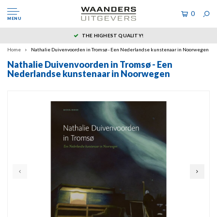
0
MENU
THE HIGHEST QUALITY!
Home
Nathalie Duivenvoorden in Tromsø - Een Nederlandse kunstenaar in Noorwegen
Nathalie Duivenvoorden in Tromsø - Een
Nederlandse kunstenaar in Noorwegen