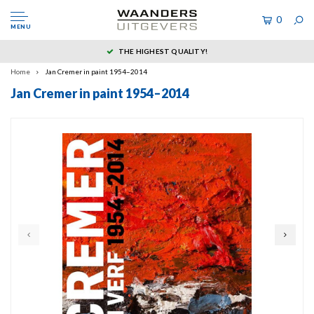
0
MENU
THE HIGHEST QUALITY!
Home
Jan Cremer in paint 1954–2014
Jan Cremer in paint 1954–2014