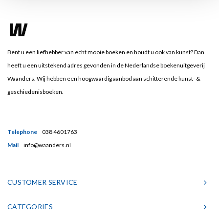
Bent u een liefhebber van echt mooie boeken en houdt u ook van kunst? Dan
heeft u een uitstekend adres gevonden in de Nederlandse boekenuitgeverij
Waanders. Wij hebben een hoogwaardig aanbod aan schitterende kunst- &
geschiedenisboeken.
Telephone
038 4601763
Mail
info@waanders.nl
CUSTOMER SERVICE
CATEGORIES