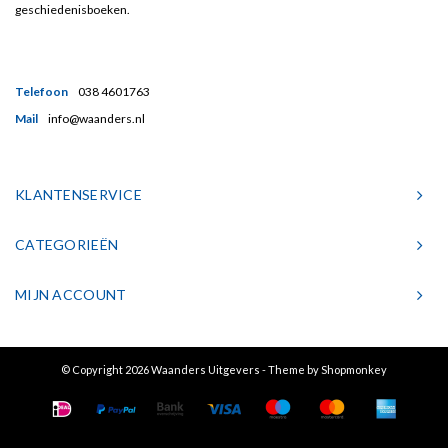
geschiedenisboeken.
Telefoon
038 4601763
Mail
info@waanders.nl
KLANTENSERVICE
CATEGORIEËN
MIJN ACCOUNT
© Copyright 2026 Waanders Uitgevers - Theme by
Shopmonkey