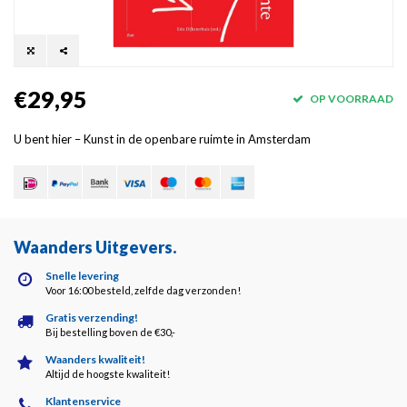
€29,95
OP VOORRAAD
U bent hier – Kunst in de openbare ruimte in Amsterdam
Waanders Uitgevers
.
Snelle levering
Voor 16:00 besteld, zelfde dag verzonden!
Gratis verzending!
Bij bestelling boven de €30,-
Waanders kwaliteit!
Altijd de hoogste kwaliteit!
Klantenservice