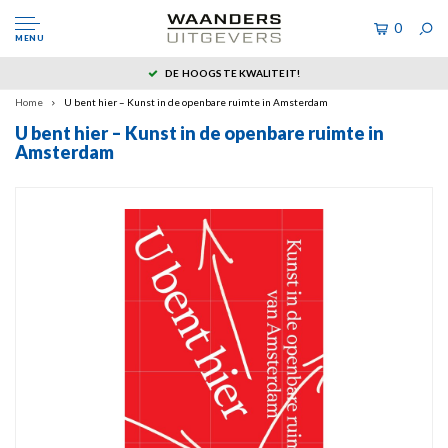
0
MENU
DE HOOGSTE KWALITEIT!
Home
U bent hier – Kunst in de openbare ruimte in Amsterdam
U bent hier – Kunst in de openbare ruimte in
Amsterdam