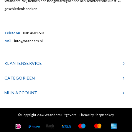
Waanders. Wij hebben een hoogwaardig aanbod aan schitterende kunst- &
geschiedenisboeken.
Telefoon
038 4601763
Mail
info@waanders.nl
KLANTENSERVICE
CATEGORIEËN
MIJN ACCOUNT
© Copyright 2026 Waanders Uitgevers - Theme by
Shopmonkey