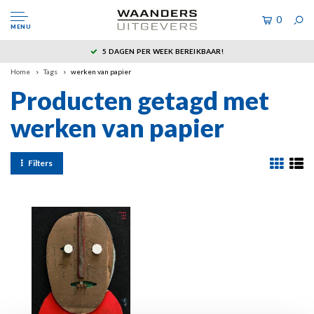
0
MENU
5 DAGEN PER WEEK BEREIKBAAR!
Home
Tags
werken van papier
Producten getagd met
werken van papier
Filters