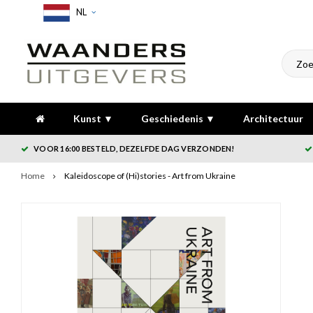
NL
Kunst ▼
Geschiedenis ▼
Architectuur
VOOR 16:00 BESTELD, DEZELFDE DAG VERZONDEN!
Home
Kaleidoscope of (Hi)stories - Art from Ukraine