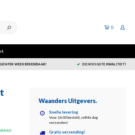
0
ht
GEN PER WEEK BEREIKBAAR!
DE HOOGSTE KWALITEIT!
t
Waanders Uitgevers
.
Snelle levering
Voor 16:00 besteld, zelfde dag
verzonden!
RRAAD
Gratis verzending!