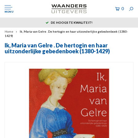
0
MENU
DE HOOGSTE KWALITEIT!
Home
Ik, Maria van Gelre . De hertogin en haar uitzonderlijke gebedenboek (1380-
1429)
Ik, Maria van Gelre . De hertogin en haar
uitzonderlijke gebedenboek (1380-1429)