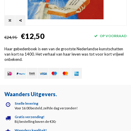
€12,50
OP VOORRAAD
€24,95
Haar gebedenboek is een van de grootste Nederlandse kunstschatten
van kort na 1400. Het verhaal van haar leven was tot voor kort vrijwel
onbekend.
Waanders Uitgevers
.
Snelle levering
Voor 16:00 besteld, zelfde dag verzonden!
Gratis verzending!
Bij bestelling boven de €30,-
Waanders kwaliteit!