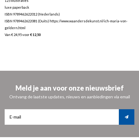
125 illustraties
luxe paperback
ISBN 9789462622012 (Nederlands)
ISBN 9789462622081 (Duits)
https://www.waandersdekunst.nl/ich-maria-von-
geldern.html
Van € 24,95 voor
€ 12,50
Meld je aan voor onze nieuwsbrief
Ontvang de laatste updates, nieuws en aanbiedingen via email