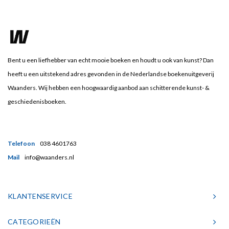
Bent u een liefhebber van echt mooie boeken en houdt u ook van kunst? Dan
heeft u een uitstekend adres gevonden in de Nederlandse boekenuitgeverij
Waanders. Wij hebben een hoogwaardig aanbod aan schitterende kunst- &
geschiedenisboeken.
Telefoon
038 4601763
Mail
info@waanders.nl
KLANTENSERVICE
CATEGORIEËN