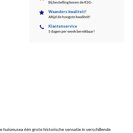
Bij bestelling boven de €30,-
Waanders kwaliteit!
Altijd de hoogste kwaliteit!
Klantenservice
5 dagen per week bereikbaar!
se huismusea één grote historische sensatie in verschillende