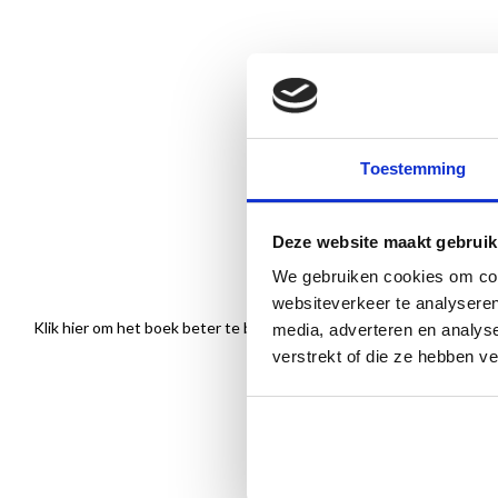
Toestemming
Deze website maakt gebruik
We gebruiken cookies om cont
websiteverkeer te analyseren
Klik hier om het boek beter te bekijken
media, adverteren en analys
verstrekt of die ze hebben v