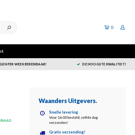
0
ht
GEN PER WEEK BEREIKBAAR!
DE HOOGSTE KWALITEIT!
Waanders Uitgevers
.
Snelle levering
Voor 16:00 besteld, zelfde dag
RRAAD
verzonden!
Gratis verzending!