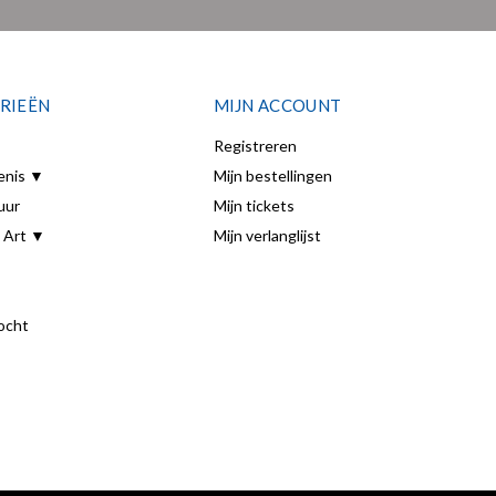
RIEËN
MIJN ACCOUNT
Registreren
enis ▼
Mijn bestellingen
uur
Mijn tickets
 Art ▼
Mijn verlanglijst
ocht