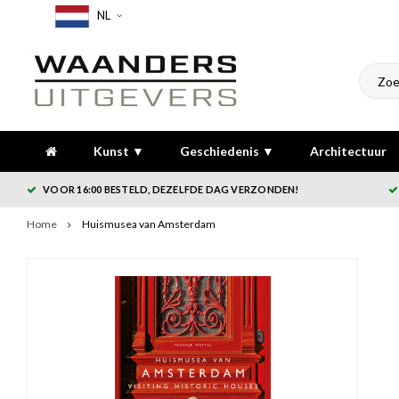
NL
Kunst ▼
Geschiedenis ▼
Architectuur
VOOR 16:00 BESTELD, DEZELFDE DAG VERZONDEN!
Home
Huismusea van Amsterdam