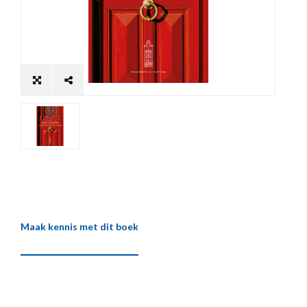
Maak kennis met dit boek