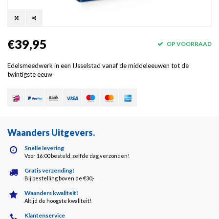
€39,95
OP VOORRAAD
Edelsmeedwerk in een IJsselstad vanaf de middeleeuwen tot de
twintigste eeuw
Waanders Uitgevers
.
Snelle levering
Voor 16:00 besteld, zelfde dag verzonden!
Gratis verzending!
Bij bestelling boven de €30,-
Waanders kwaliteit!
Altijd de hoogste kwaliteit!
Klantenservice