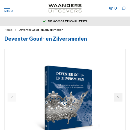
0
MENU
DE HOOGSTE KWALITEIT!
Home
Deventer Goud- en Zilversmeden
Deventer Goud- en Zilversmeden