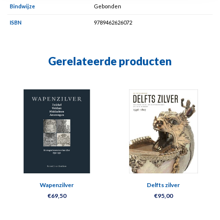
Bindwijze
Gebonden
ISBN
9789462626072
Gerelateerde producten
Wapenzilver
Delfts zilver
€69,50
€95,00