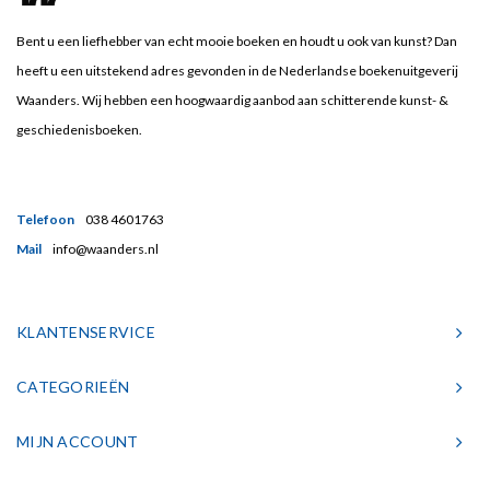
Bent u een liefhebber van echt mooie boeken en houdt u ook van kunst? Dan
heeft u een uitstekend adres gevonden in de Nederlandse boekenuitgeverij
Waanders. Wij hebben een hoogwaardig aanbod aan schitterende kunst- &
geschiedenisboeken.
Telefoon
038 4601763
Mail
info@waanders.nl
KLANTENSERVICE
CATEGORIEËN
MIJN ACCOUNT