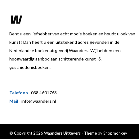
Bent u een liefhebber van echt mooie boeken en houdt u ook van
kunst? Dan heeft u een uitstekend adres gevonden in de
Nederlandse boekenuitgeverij Waanders. Wij hebben een
hoogwaardig aanbod aan schitterende kunst- &
geschiedenisboeken.
Telefoon
038 4601763
Mail
info@waanders.nl
© Copyright 2026 Waanders Uitgevers - Theme by
Shopmonkey