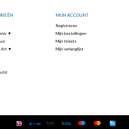
RIEËN
MIJN ACCOUNT
Registreren
enis ▼
Mijn bestellingen
uur
Mijn tickets
 Art ▼
Mijn verlanglijst
ocht