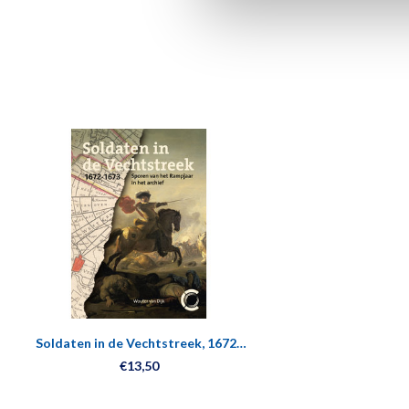
Soldaten in de Vechtstreek, 1672-
1673
€13,50