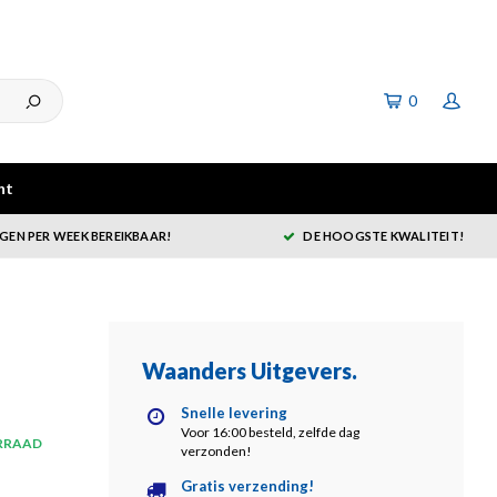
0
ht
GEN PER WEEK BEREIKBAAR!
DE HOOGSTE KWALITEIT!
Waanders Uitgevers
.
Snelle levering
Voor 16:00 besteld, zelfde dag
RRAAD
verzonden!
Gratis verzending!