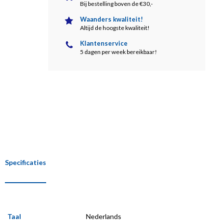
Bij bestelling boven de €30,-
Waanders kwaliteit!
Altijd de hoogste kwaliteit!
Klantenservice
5 dagen per week bereikbaar!
Specificaties
Taal
Nederlands