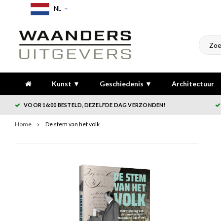
NL
Kunst ▼
Geschiedenis ▼
Architectuur
VOOR 16:00 BESTELD, DEZELFDE DAG VERZONDEN!
Home
De stem van het volk